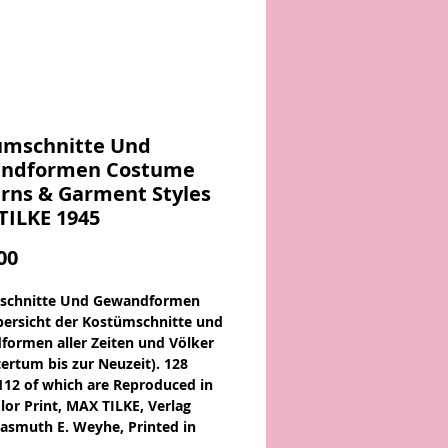
umschnitte Und
ndformen Costume
rns & Garment Styles
TILKE 1945
Price
00
schnitte Und Gewandformen
bersicht der Kostümschnitte und
ormen aller Zeiten und Völker
ertum bis zur Neuzeit). 128
 112 of which are Reproduced in
lor Print, MAX TILKE, Verlag
asmuth E. Weyhe, Printed in
 1945.