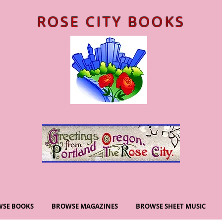
ROSE CITY BOOKS
SE BOOKS
BROWSE MAGAZINES
BROWSE SHEET MUSIC